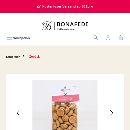
alt springen
Kostenloser Versand ab 50 Euro
Navigation
Leckereien
Gebäck
Bildergalerie überspringen