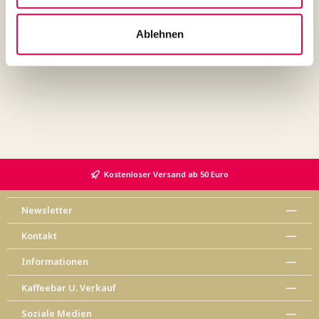
Ablehnen
Kostenloser Versand ab 50 Euro
Newsletter
Kontakt
Informationen
Kaffeebar U. Verkauf
Soziale Medien