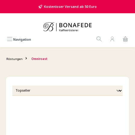
alt springen
Kostenloser Versand ab 50 Euro
Navigation
Röstungen
Omniroast