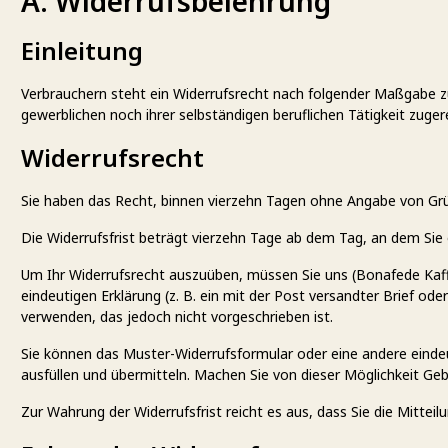
A. Widerrufsbelehrung
Einleitung
Verbrauchern steht ein Widerrufsrecht nach folgender Maßgabe zu
gewerblichen noch ihrer selbständigen beruflichen Tätigkeit zug
Widerrufsrecht
Sie haben das Recht, binnen vierzehn Tagen ohne Angabe von Grü
Die Widerrufsfrist beträgt vierzehn Tage ab dem Tag, an dem Sie 
Um Ihr Widerrufsrecht auszuüben, müssen Sie uns (Bonafede Kaff
eindeutigen Erklärung (z. B. ein mit der Post versandter Brief od
verwenden, das jedoch nicht vorgeschrieben ist.
Sie können das Muster-Widerrufsformular oder eine andere einde
ausfüllen und übermitteln. Machen Sie von dieser Möglichkeit Geb
Zur Wahrung der Widerrufsfrist reicht es aus, dass Sie die Mittei