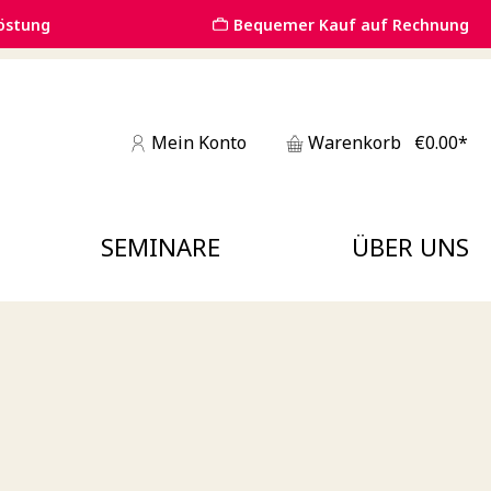
östung
Bequemer Kauf auf Rechnung
Mein Konto
Warenkorb
€0.00*
SEMINARE
ÜBER UNS