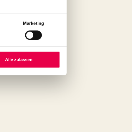
Marketing
r folgenden Dienstleistung (*)
Alle zulassen