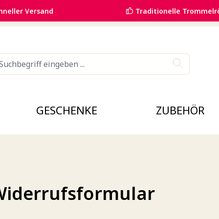
hneller Versand
Traditionelle Trommelr
GESCHENKE
ZUBEHÖR
Widerrufsformular