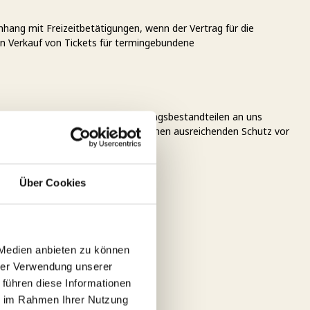
nhang mit Freizeitbetätigungen, wenn der Vertrag für die
den Verkauf von Tickets für termingebundene
em Zubehör und mit allen Verpackungsbestandteilen an uns
 einer geeigneten Verpackung für einen ausreichenden Schutz vor
Über Cookies
 Medien anbieten zu können
hrer Verwendung unserer
 führen diese Informationen
ie im Rahmen Ihrer Nutzung