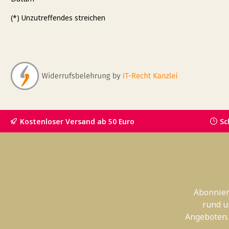
(*) Unzutreffendes streichen
Kostenloser Versand ab 50 Euro
Sc
Abonnier
rund u
Angeboten.