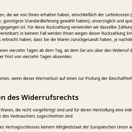
n, die wir von Ihnen erhalten haben, einschließlich der Lieferkosten
ne, günstigste Standardlieferung gewählt haben), unverzüglich und s
ingegangen ist. Für diese Rückzahlung verwenden wir dasselbe Zahlung
ereinbart; in keinem Fall werden Ihnen wegen dieser Rückzahlung Ent
 erbracht haben, dass Sie die Waren zurückgesandt haben, je nachdem
innen vierzehn Tagen ab dem Tag, an dem Sie uns über den Widerruf d
der Frist von vierzehn Tagen absenden.
men, wenn dieser Wertverlust auf einen zur Prüfung der Beschaffenh
en des Widerrufsrechts
 Waren, die nicht vorgefertigt sind und für deren Herstellung eine i
e des Verbrauchers zugeschnitten sind.
t des Vertragsschlusses keinem Mitgliedstaat der Europäischen Union 