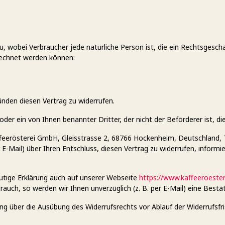
, wobei Verbraucher jede natürliche Person ist, die ein Rechtsgesch
erechnet werden können:
nden diesen Vertrag zu widerrufen.
oder ein von Ihnen benannter Dritter, der nicht der Beförderer ist, 
eerösterei GmbH, Gleisstrasse 2, 68766 Hockenheim, Deutschland, Te
er E-Mail) über Ihren Entschluss, diesen Vertrag zu widerrufen, infor
utige Erklärung auch auf unserer Webseite
https://www.kaffeeroeste
rauch, so werden wir Ihnen unverzüglich (z. B. per E-Mail) eine Bestä
lung über die Ausübung des Widerrufsrechts vor Ablauf der Widerrufsfr