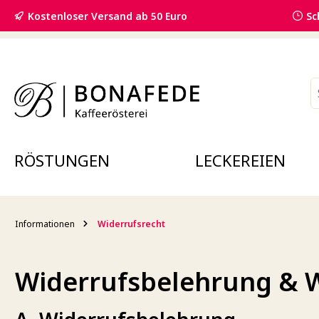
springen
Zur Hauptnavigation springen
Kostenloser Versand ab 50 Euro
Sc
RÖSTUNGEN
LECKEREIEN
Informationen
Widerrufsrecht
Widerrufsbelehrung & 