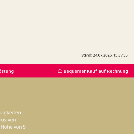
Stand: 24.07.2026, 15:37:55
östung
Bequemer Kauf auf Rechnung
uigkeiten
lusiven
 Höhe von 5