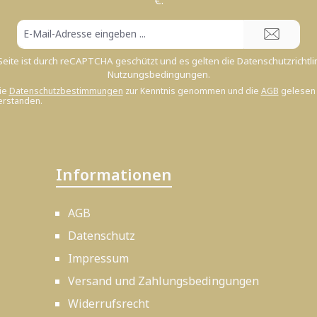
€.
E-
Mail-
Adresse*
Seite ist durch reCAPTCHA geschützt und es gelten die
Datenschutzrichtli
Nutzungsbedingungen
.
ie
Datenschutzbestimmungen
zur Kenntnis genommen und die
AGB
gelesen 
erstanden.
Informationen
AGB
Datenschutz
Impressum
Versand und Zahlungsbedingungen
Widerrufsrecht