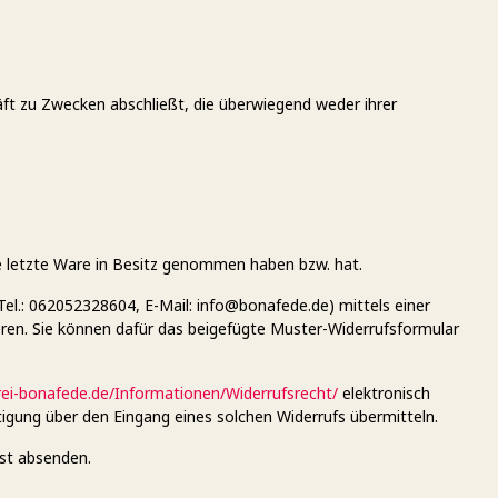
äft zu Zwecken abschließt, die überwiegend weder ihrer
die letzte Ware in Besitz genommen haben bzw. hat.
l.: 062052328604, E-Mail: info@bonafede.de) mittels einer
mieren. Sie können dafür das beigefügte Muster-Widerrufsformular
rei-bonafede.de/Informationen/Widerrufsrecht/
elektronisch
tigung über den Eingang eines solchen Widerrufs übermitteln.
ist absenden.