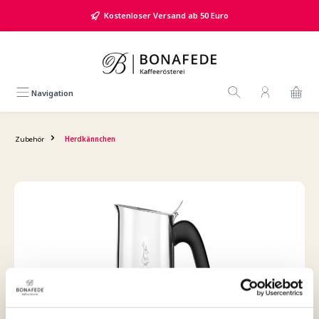
alt springen
Kostenloser Versand ab 50 Euro
Navigation
Zubehör
Herdkännchen
Bildergalerie überspringen