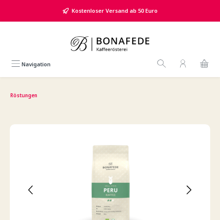
alt springen
Kostenloser Versand ab 50 Euro
Navigation
Röstungen
Bildergalerie überspringen