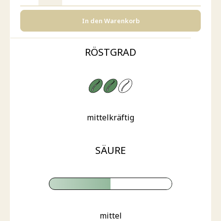
In den Warenkorb
RÖSTGRAD
mittelkräftig
SÄURE
mittel