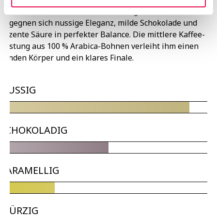
Im Kaffee PERU Bio + Fair aus der Region Villa Rica
begegnen sich nussige Eleganz, milde Schokolade und
dezente Säure in perfekter Balance. Die mittlere Kaffee-
Röstung aus 100 % Arabica-Bohnen verleiht ihm einen
runden Körper und ein klares Finale.
NUSSIG
SCHOKOLADIG
KARAMELLIG
WÜRZIG