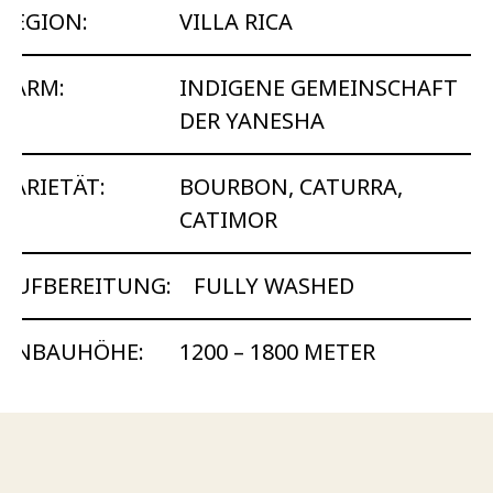
REGION:
VILLA RICA
FARM:
INDIGENE GEMEINSCHAFT
DER YANESHA
VARIETÄT:
BOURBON, CATURRA,
CATIMOR
AUFBEREITUNG:
FULLY WASHED
ANBAUHÖHE:
1200 – 1800 METER