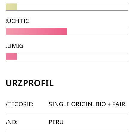
FRUCHTIG
BLUMIG
KURZPROFIL
KATEGORIE:
SINGLE ORIGIN, BIO + FAIR
LAND:
PERU