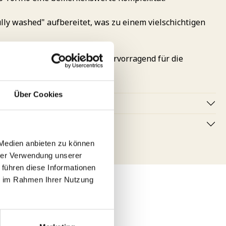
ly washed" aufbereitet, was zu einem vielschichtigen
 Säure aus. Er eignet sich hervorragend für die
serlebnis.
Über Cookies
 Medien anbieten zu können
hrer Verwendung unserer
 führen diese Informationen
ie im Rahmen Ihrer Nutzung
L