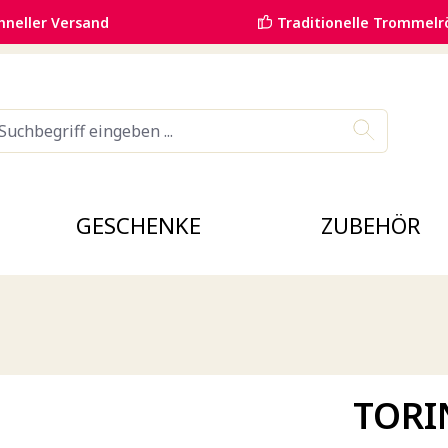
hneller Versand
Traditionelle Trommelr
GESCHENKE
ZUBEHÖR
TORIN