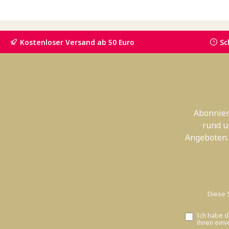
Kostenloser Versand ab 50 Euro
Sc
Abonnier
rund u
Angeboten.
Diese 
Ich habe d
ihnen einv