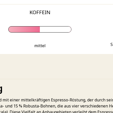
KOFFEIN
S
mittel
g
mit einer mittelkräftigen Espresso-Röstung, der durch se
ca- und 15 % Robusta-Bohnen, die aus vier verschiedenen H
la). Diese Vielfalt an Anbaugebieten verleiht dem Espres