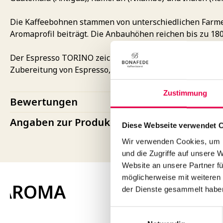
Die Kaffeebohnen stammen von unterschiedlichen Farmen 
Aromaprofil beiträgt. Die Anbauhöhen reichen bis zu 18
Der Espresso TORINO zeichnet sich durch feine schokolad
Zubereitung von Espresso, Cappuccino und Latte Macchia
Zustimmung
Bewertungen
Angaben zur Produktsicherheit (GPSR)
Diese Webseite verwendet 
Wir verwenden Cookies, um I
und die Zugriffe auf unsere 
Website an unsere Partner fü
möglicherweise mit weiteren
AROMA
der Dienste gesammelt habe
Einwilligungsauswahl