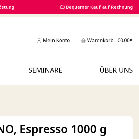
östung
Bequemer Kauf auf Rechnung
Mein Konto
Warenkorb
€0.00*
SEMINARE
ÜBER UNS
O, Espresso 1000 g